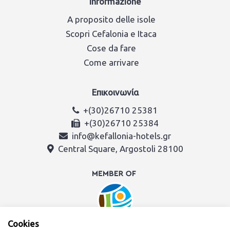
Informazione
A proposito delle isole
Scopri Cefalonia e Itaca
Cose da fare
Come arrivare
Επικοινωνία
+(30)26710 25381
+(30)26710 25384
info@kefallonia-hotels.gr
Central Square, Argostoli 28100
Cookies