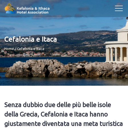
Cefalonia e Itaca
Breadcrumb
Home
Cefalonia e Itaca
Senza dubbio due delle più belle isole
della Grecia, Cefalonia e Itaca hanno
giustamente diventata una meta turistica