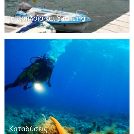
Ιστιοπλοϊα και Yachting
Διαβάστε περισσότερα
Καταδύσεις