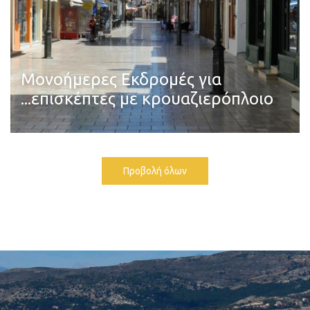
Μονοήμερες Εκδρομές για
...επισκέπτες με κρουαζιερόπλοιο
Διαβάστε περισσότερα
Προβολή όλων
Κεφαλονιά και η Ιθάκη - Cloned