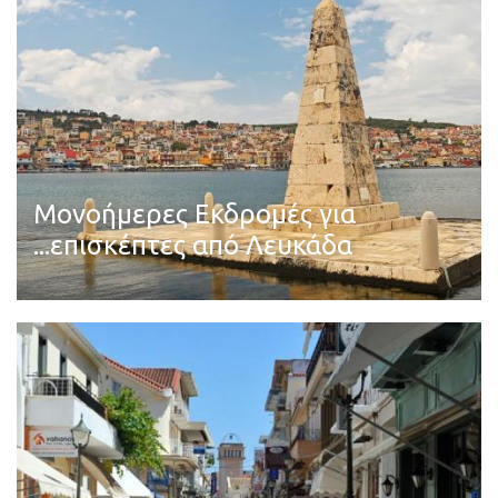
Μονοήμερες Εκδρομές για
...επισκέπτες από Λευκάδα
Διαβάστε περισσότερα