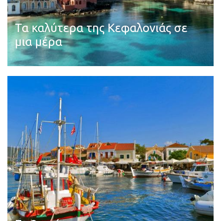
Τα καλύτερα της Κεφαλονιάς σε
μια μέρα
Διαβάστε περισσότερα