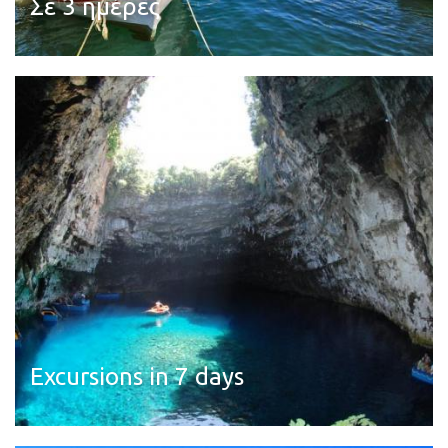
Σε 3 ημέρες
Διαβάστε περισσότερα
Excursions in 7 days
Διαβάστε περισσότερα