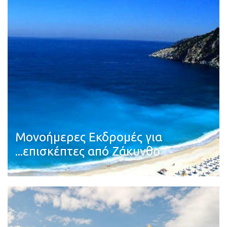
Μονοήμερες Εκδρομές για
...επισκέπτες από Ζάκυνθο
Διαβάστε περισσότερα