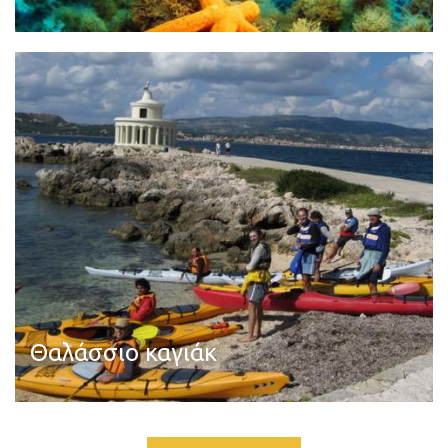
Διαβάστε περισσότερα
Θαλάσσιο καγιάκ
Διαβάστε περισσότερα