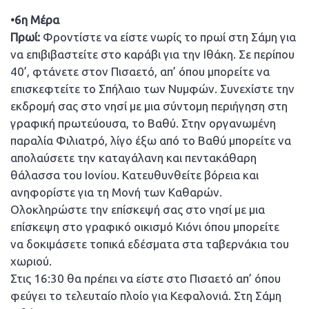
•6η Μέρα
Πρωί:
Φροντίστε να είστε νωρίς το πρωί στη Σάμη για
να επιβιβαστείτε στο καράβι για την Ιθάκη. Σε περίπου
40’, φτάνετε στον Πισαετό, απ’ όπου μπορείτε να
επισκεφτείτε το Σπήλαιο των Νυμφών. Συνεχίστε την
εκδρομή σας στο νησί με μια σύντομη περιήγηση στη
γραφική πρωτεύουσα, το Βαθύ. Στην οργανωμένη
παραλία Φιλιατρό, λίγο έξω από το Βαθύ μπορείτε να
απολαύσετε την καταγάλανη και πεντακάθαρη
θάλασσα του Ιονίου. Κατευθυνθείτε βόρεια και
ανηφορίστε για τη Μονή των Καθαρών.
Ολοκληρώστε την επίσκεψή σας στο νησί με μια
επίσκεψη στο γραφικό οικισμό Κιόνι όπου μπορείτε
να δοκιμάσετε τοπικά εδέσματα στα ταβερνάκια του
χωριού.
Στις 16:30 θα πρέπει να είστε στο Πισαετό απ’ όπου
φεύγει το τελευταίο πλοίο για Κεφαλονιά. Στη Σάμη