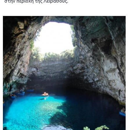
στην περιοχή της Λειβαθούς.