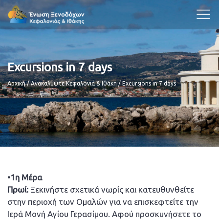
Excursions in 7 days
Breadcrumb
Αρχική
Ανακαλύψτε Κεφαλονιά & Ιθάκη
Excursions in 7 days
•1η Μέρα
Πρωί:
Ξεκινήστε σχετικά νωρίς και κατευθυνθείτε
στην περιοχή των Ομαλών για να επισκεφτείτε την
Ιερά Μονή Αγίου Γερασίμου. Αφού προσκυνήσετε το