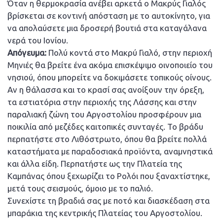
Όταν η θερμοκρασία ανέβει αρκετά ο Μακρύς Γιαλός
βρίσκεται σε κοντινή απόσταση με το αυτοκίνητο, για
να απολαύσετε μια δροσερή βουτιά στα καταγάλανα
νερά του Ιονίου.
Απόγευμα:
Πολύ κοντά στο Μακρύ Γιαλό, στην περιοχή
Μηνιές θα βρείτε ένα ακόμα επισκέψιμο οινοποιείο του
νησιού, όπου μπορείτε να δοκιμάσετε τοπικούς οίνους.
Αν η θάλασσα και το κρασί σας ανοίξουν την όρεξη,
τα εστιατόρια στην περιοχής της Λάσσης και στην
παραλιακή ζώνη του Αργοστολίου προσφέρουν μια
ποικιλία από μεζέδες καιτοπικές συνταγές. Το βράδυ
περπατήστε στο Λιθόστρωτο, όπου θα βρείτε πολλά
καταστήματα με παραδοσιακά προϊόντα, αναμνηστικά
και άλλα είδη. Περπατήστε ως την Πλατεία της
Καμπάνας όπου ξεχωρίζει το Ρολόι που ξαναχτίστηκε,
μετά τους σεισμούς, όμοιο με το παλιό.
Συνεχίστε τη βραδιά σας με ποτό και διασκέδαση στα
μπαράκια της κεντρικής Πλατείας του Αργοστολίου.