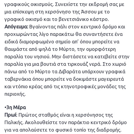
γραφικούς οικισμούς. Συνεχίστε την εκδρομή σας με
μια επίσκεψη στη χερσόνησο της Άσσου με το
γραφικό οικισμό και το βενετσιάνικο κάστρο.
Απόγευμα:
Βγαίνοντας πάλι στον κεντρικό δρόμο και
προχωρώντας λίγο παρακάτω θα συναντήσετε ένα
ειδικά διαμορφωμένο σημείο απ’ όπου μπορείτε να
θαυμάστε από ψηλά το Μύρτο, την ομορφότερη
παραλία του νησιού. Μην διστάσετε να κατεβείτε στην
παραλία για μια βουτιά στα τιρκουάζ νερά. Στο χωριό
πάνω από το Μύρτο τα Διβαράτα υπάρχουν γραφικά
ταβερνάκια όπου μπορείτε να δοκιμάστε μαγειρευτά
και ντόπιο κρέας από τις κτηνοτροφικές μονάδες της
περιοχής.
•3η Μέρα
Πρωί
: Πρώτος σταθμός είναι η χερσόνησος της
Παλικής. Ακολουθείστε τον παράκτιο κεντρικό δρόμο
για να απολαύσετε το φυσικό τοπίο της διαδρομής.