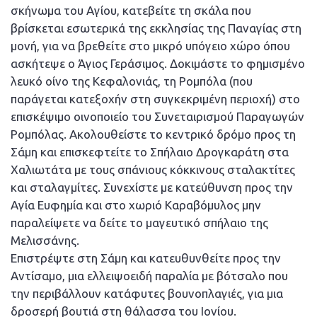
σκήνωμα του Αγίου, κατεβείτε τη σκάλα που
βρίσκεται εσωτερικά της εκκλησίας της Παναγίας στη
μονή, για να βρεθείτε στο μικρό υπόγειο χώρο όπου
ασκήτεψε ο Άγιος Γεράσιμος. Δοκιμάστε το φημισμένο
λευκό οίνο της Κεφαλονιάς, τη Ρομπόλα (που
παράγεται κατεξοχήν στη συγκεκριμένη περιοχή) στο
επισκέψιμο οινοποιείο του Συνεταιρισμού Παραγωγών
Ρομπόλας. Ακολουθείστε το κεντρικό δρόμο προς τη
Σάμη και επισκεφτείτε το Σπήλαιο Δρογκαράτη στα
Χαλιωτάτα με τους σπάνιους κόκκινους σταλακτίτες
και σταλαγμίτες. Συνεχίστε με κατεύθυνση προς την
Αγία Ευφημία και στο χωριό Καραβόμυλος μην
παραλείψετε να δείτε το μαγευτικό σπήλαιο της
Μελισσάνης.
Επιστρέψτε στη Σάμη και κατευθυνθείτε προς την
Αντίσαμο, μια ελλειψοειδή παραλία με βότσαλο που
την περιβάλλουν κατάφυτες βουνοπλαγιές, για μια
δροσερή βουτιά στη θάλασσα του Ιονίου.