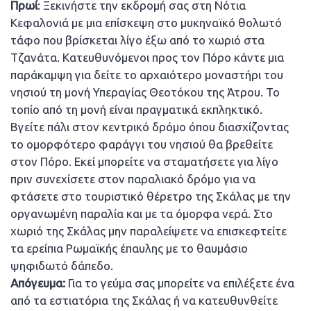
Πρωί
: Ξεκινήστε την εκδρομή σας στη Νότια
Κεφαλονιά με μια επίσκεψη στο μυκηναϊκό θολωτό
τάφο που βρίσκεται λίγο έξω από το χωριό στα
Τζανάτα. Κατευθυνόμενοι προς τον Πόρο κάντε μια
παράκαμψη για δείτε το αρχαιότερο μοναστήρι του
νησιού τη μονή Υπεραγίας Θεοτόκου της Άτρου. Το
τοπίο από τη μονή είναι πραγματικά εκπληκτικό.
Βγείτε πάλι στον κεντρικό δρόμο όπου διασχίζοντας
το ομορφότερο φαράγγι του νησιού θα βρεθείτε
στον Πόρο. Εκεί μπορείτε να σταματήσετε για λίγο
πριν συνεχίσετε στον παραλιακό δρόμο για να
φτάσετε στο τουριστικό θέρετρο της Σκάλας με την
οργανωμένη παραλία και με τα όμορφα νερά. Στο
χωριό της Σκάλας μην παραλείψετε να επισκεφτείτε
τα ερείπια Ρωμαϊκής έπαυλης με το θαυμάσιο
ψηφιδωτό δάπεδο.
Απόγευμα:
Για το γεύμα σας μπορείτε να επιλέξετε ένα
από τα εστιατόρια της Σκάλας ή να κατευθυνθείτε