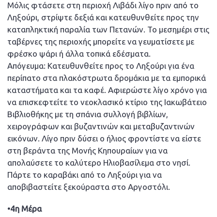
Μόλις φτάσετε στη περιοχή Λιβάδι λίγο πριν από το
Ληξούρι, στρίψτε δεξιά και κατευθυνθείτε προς την
καταπληκτική παραλία των Πετανών. Το μεσημέρι στις
ταβέρνες της περιοχής μπορείτε να γευματίσετε με
φρέσκο ψάρι ή άλλα τοπικά εδέσματα.
Απόγευμα: Κατευθυνθείτε προς το Ληξούρι για ένα
περίπατο στα πλακόστρωτα δρομάκια με τα εμπορικά
καταστήματα και τα καφέ. Αφιερώστε λίγο χρόνο για
να επισκεφτείτε το νεοκλασικό κτίριο της Ιακωβάτειο
Βιβλιοθήκης με τη σπάνια συλλογή βιβλίων,
χειρογράφων και βυζαντινών και μεταβυζαντινών
εικόνων. Λίγο πριν δύσει ο ήλιος φροντίστε να είστε
στη βεράντα της Μονής Κηπουραίων για να
απολαύσετε το καλύτερο Ηλιοβασίλεμα στο νησί.
Πάρτε το καραβάκι από το Ληξούρι για να
αποβιβαστείτε ξεκούραστα στο Αργοστόλι.
•4η Μέρα