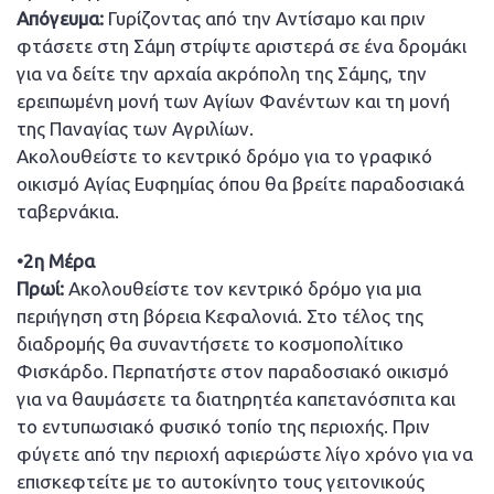
Απόγευμα:
Γυρίζοντας από την Αντίσαμο και πριν
φτάσετε στη Σάμη στρίψτε αριστερά σε ένα δρομάκι
για να δείτε την αρχαία ακρόπολη της Σάμης, την
ερειπωμένη μονή των Αγίων Φανέντων και τη μονή
της Παναγίας των Αγριλίων.
Ακολουθείστε το κεντρικό δρόμο για το γραφικό
οικισμό Αγίας Ευφημίας όπου θα βρείτε παραδοσιακά
ταβερνάκια.
•2η Μέρα
Πρωί:
Ακολουθείστε τον κεντρικό δρόμο για μια
περιήγηση στη βόρεια Κεφαλονιά. Στο τέλος της
διαδρομής θα συναντήσετε το κοσμοπολίτικο
Φισκάρδο. Περπατήστε στον παραδοσιακό οικισμό
για να θαυμάσετε τα διατηρητέα καπετανόσπιτα και
το εντυπωσιακό φυσικό τοπίο της περιοχής. Πριν
φύγετε από την περιοχή αφιερώστε λίγο χρόνο για να
επισκεφτείτε με το αυτοκίνητο τους γειτονικούς