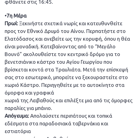
φθάνετε στις 16:45.
•7η Μέρα
Πρωί:
Ξεκινήστε σχετικά νωρίς και κατευθυνθείτε
προς τον Εθνικό Δρυμό του Αίνου. Περπατήστε στο
Ελατόδασος και ανεβείτε ως την κορυφή, όπου η θέα
είναι μοναδική. Κατεβαίνοντας από το “Μεγάλο
Βουνό” ακολουθείστε τον κεντρικό δρόμο για το
βενετσιάνικο κάστρο του Αγίου Γεωργίου που
βρίσκεται κοντά στα Tραυλιάτα. Μετά την επίσκεψή
σας στο εσωτερικό, μπορείτε να ξεκουραστείτε στο
χωριό Κάστρο. Περιηγηθείτε με το αυτοκίνητο στα
όμορφα και γραφικά
χωριά της Λειβαθούς και επιλέξτε μια από τις όμορφες
παραλίες για μπάνιο.
Απόγευμα:
Απολαύσετε περιπάτους και τοπικά
εδέσματα στα παραδοσιακά ταβερνάκια και
εστιατόρια