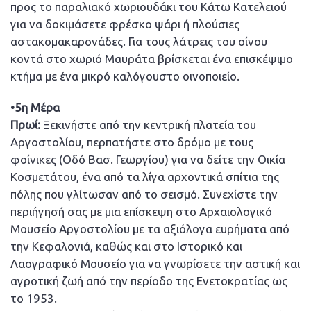
προς το παραλιακό χωριουδάκι του Κάτω Κατελειού
για να δοκιμάσετε φρέσκο ψάρι ή πλούσιες
αστακομακαρονάδες. Για τους λάτρεις του οίνου
κοντά στο χωριό Μαυράτα βρίσκεται ένα επισκέψιμο
κτήμα με ένα μικρό καλόγουστο οινοποιείο.
•5η Μέρα
Πρωί:
Ξεκινήστε από την κεντρική πλατεία του
Αργοστολίου, περπατήστε στο δρόμο με τους
φοίνικες (Οδό Βασ. Γεωργίου) για να δείτε την Οικία
Κοσμετάτου, ένα από τα λίγα αρχοντικά σπίτια της
πόλης που γλίτωσαν από το σεισμό. Συνεχίστε την
περιήγησή σας με μια επίσκεψη στο Αρχαιολογικό
Μουσείο Αργοστολίου με τα αξιόλογα ευρήματα από
την Κεφαλονιά, καθώς και στο Ιστορικό και
Λαογραφικό Μουσείο για να γνωρίσετε την αστική και
αγροτική ζωή από την περίοδο της Ενετοκρατίας ως
το 1953.