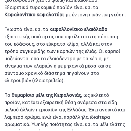
Εξαιρετικό τυροκομικό προϊόν είναι και το
Κεφαλονίτικο κεφαλοτύρι
, με έντονη πικάντικη γεύση.
Γνωστό είναι και το
κεφαλλονίτικο ελαιόλαδο
εξαιρετικής ποιότητας που οφείλεται στη σύσταση
του εδάφους, στο εύκρατο κλίμα, αλλά και στον
τρόπο συγκομιδής των καρπών της ελιάς. Οι καρποί
μαζεύονται από τα ελαιόδεντρα με τα χέρια, με
τίναγμα των κλαριών ή με μηχανικά μέσα και σε
σύντομο χρονικό διάστημα πηγαίνουν στο
«λιτρουβιό» (ελαιοτριβείο).
Το
θυμαρίσιο μέλι της Κεφαλονιάς
, ως εκλεκτό
προϊόν, κατέχει εξαιρετική θέση ανάμεσα στα είδη
μελιού άλλων περιοχών της Ελλάδας. Έχει ανοιχτό και
λαμπερό χρώμα, ενώ είναι παράλληλα ιδιαίτερα
αρωματικό. Υψηλής ποιότητας είναι και το μέλι ελάτης