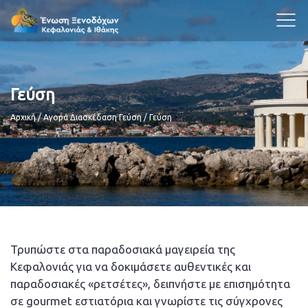
Γεύση
Breadcrumb
Αρχική
Αγορά Διασκέδαση Γεύση
Γεύση
Τρυπώστε στα παραδοσιακά μαγειρεία της
Κεφαλονιάς για να δοκιμάσετε αυθεντικές και
παραδοσιακές «ρετσέτες», δειπνήστε με επισημότητα
σε gourmet εστιατόρια και γνωρίστε τις σύγχρονες