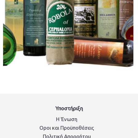
Υποστήριξη
Η Ένωση
Οροι και Προϋποθέσεις
Πολιτική Απορρήτου